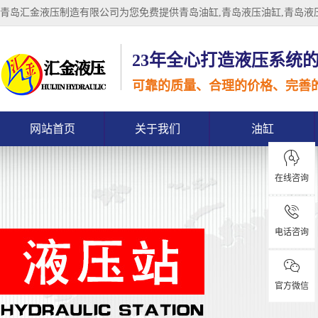
青岛汇金液压制造有限公司为您免费提供
青岛油缸
,青岛液压油缸,青岛
23年全心打造液压系统
可靠的质量、合理的价格、完善
网站首页
关于我们
油缸
在线咨询
电话咨询
官方微信