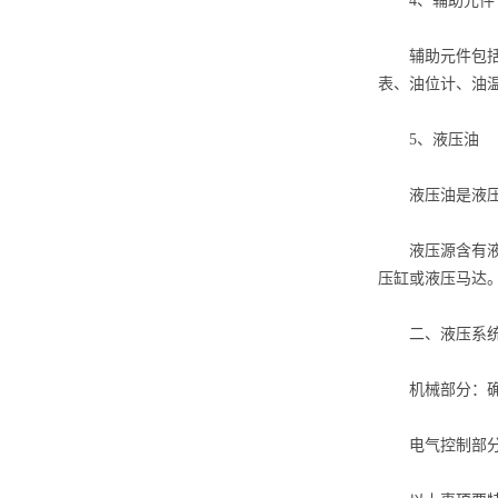
4、辅助元件
辅助元件包括油
表、油位计、油
5、液压油
液压油是液压系
液压源含有液压
压缸或液压马达
二、液压系统
机械部分：确定
电气控制部分：