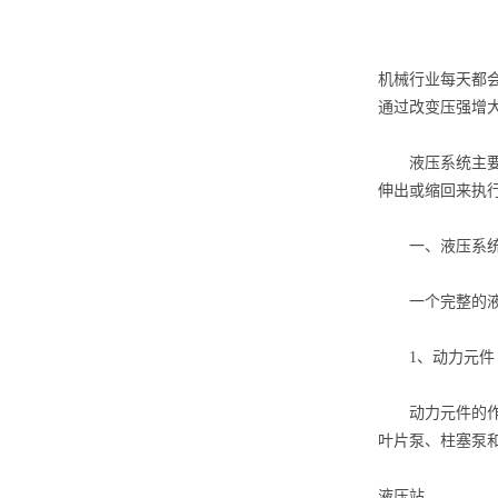
机械行业每天都
通过改变压强增
液压系统主要分
伸出或缩回来执
一、液压系统
一个完整的液压
1、动力元件
动力元件的作用
叶片泵、柱塞泵和
液压站