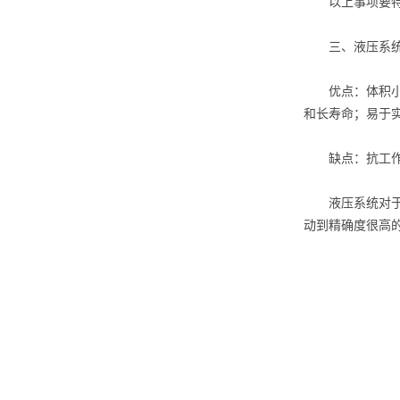
以上事项要特别
三、液压系统
优点：体积小和
和长寿命；易于
缺点：抗工作液
液压系统对于机
动到精确度很高