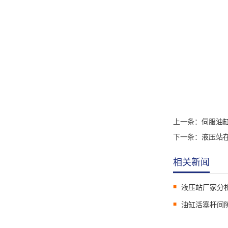
上一条：
伺服油
下一条：
液压站
相关新闻
液压站厂家分